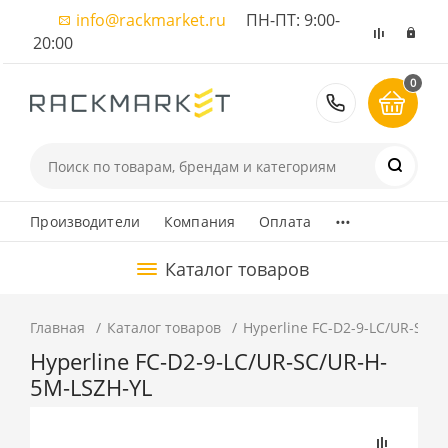
info@rackmarket.ru
ПН-ПТ: 9:00-
20:00
0
8 (495) 374
...
Производители
Компания
Оплата
Каталог товаров
Главная
Каталог товаров
Hyperline FC-D2-9-LC/UR-SC/
Hyperline FC-D2-9-LC/UR-SC/UR-H-
5M-LSZH-YL