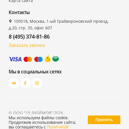
Карта сайта
Контакты
109518, Москва, 1-ый Грайвороновский проезд,
д.20, стр. 35, офис 607
8 (495) 374-81-86
Заказать звонок
Мы в социальных сетях
©
ООО "19 ДЮЙМОВ"
,
2026
Мы используем файлы cookie.
Принять
Продолжив использование сайта,
Политика конфиденциальности
вы соглашаетесь с
Политикой