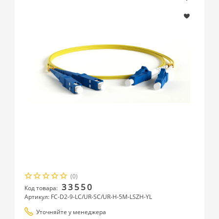
(0)
33550
Код товара:
Артикул: FC-D2-9-LC/UR-SC/UR-H-5M-LSZH-YL
Уточняйте у менеджера