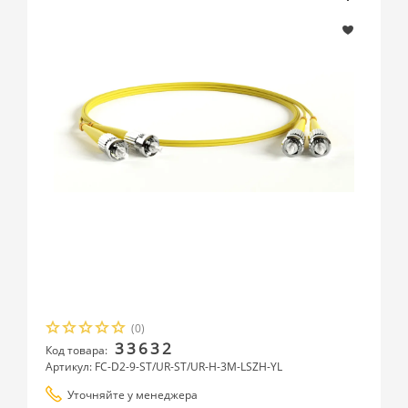
(0)
33632
Код товара:
Артикул: FC-D2-9-ST/UR-ST/UR-H-3M-LSZH-YL
Уточняйте у менеджера