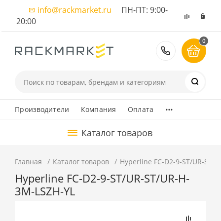
info@rackmarket.ru
ПН-ПТ: 9:00-
20:00
0
8 (495) 374
...
Производители
Компания
Оплата
Каталог товаров
Главная
Каталог товаров
Hyperline FC-D2-9-ST/UR-ST/
Hyperline FC-D2-9-ST/UR-ST/UR-H-
3M-LSZH-YL