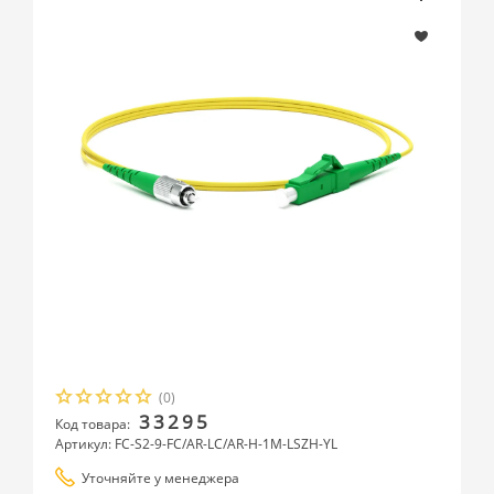
(0)
33295
Код товара:
Артикул: FC-S2-9-FC/AR-LC/AR-H-1M-LSZH-YL
Уточняйте у менеджера