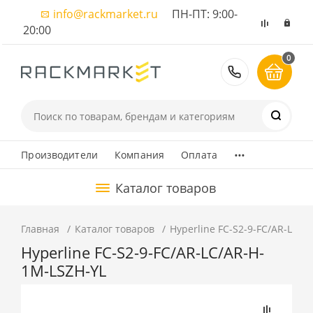
info@rackmarket.ru
ПН-ПТ: 9:00-
20:00
0
8 (495) 374
...
Производители
Компания
Оплата
Каталог товаров
Главная
Каталог товаров
Hyperline FC-S2-9-FC/AR-LC/A
Hyperline FC-S2-9-FC/AR-LC/AR-H-
1M-LSZH-YL