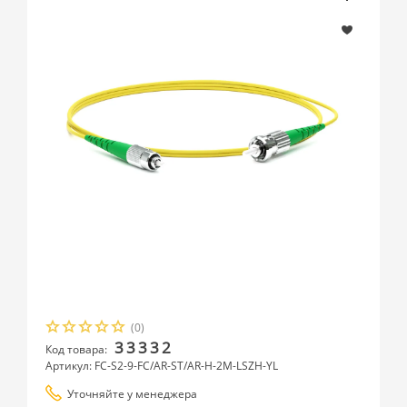
(0)
33332
Код товара:
Артикул: FC-S2-9-FC/AR-ST/AR-H-2M-LSZH-YL
Уточняйте у менеджера