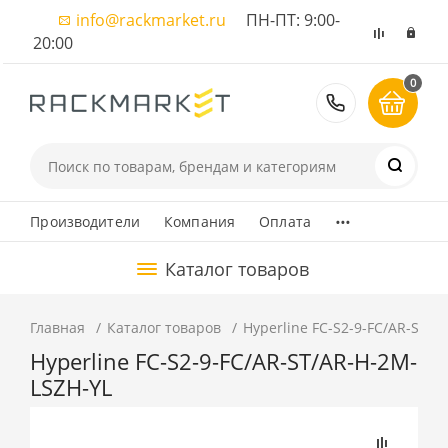
info@rackmarket.ru
ПН-ПТ: 9:00-
20:00
0
8 (495) 374
...
Производители
Компания
Оплата
Каталог товаров
Главная
Каталог товаров
Hyperline FC-S2-9-FC/AR-ST/A
Hyperline FC-S2-9-FC/AR-ST/AR-H-2M-
LSZH-YL