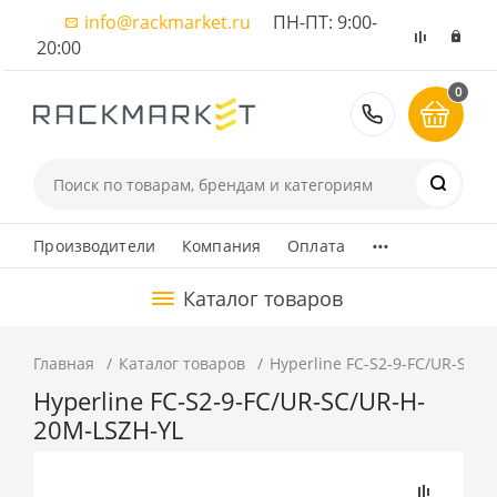
info@rackmarket.ru
ПН-ПТ: 9:00-
20:00
0
8 (495) 374
...
Производители
Компания
Оплата
Каталог товаров
Главная
Каталог товаров
Hyperline FC-S2-9-FC/UR-SC/
Hyperline FC-S2-9-FC/UR-SC/UR-H-
20M-LSZH-YL