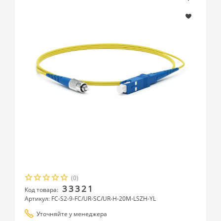
(0)
33321
Код товара:
Артикул: FC-S2-9-FC/UR-SC/UR-H-20M-LSZH-YL
Уточняйте у менеджера