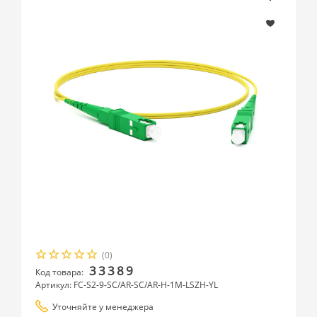
(0)
33389
Код товара:
Артикул: FC-S2-9-SC/AR-SC/AR-H-1M-LSZH-YL
Уточняйте у менеджера