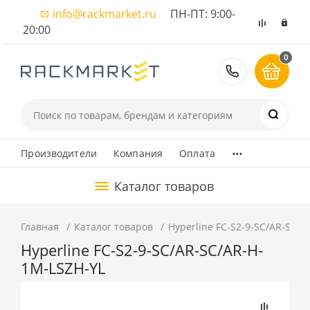
info@rackmarket.ru
ПН-ПТ: 9:00-
20:00
0
8 (495) 374
...
Производители
Компания
Оплата
Каталог товаров
Главная
Каталог товаров
Hyperline FC-S2-9-SC/AR-SC/
Hyperline FC-S2-9-SC/AR-SC/AR-H-
1M-LSZH-YL