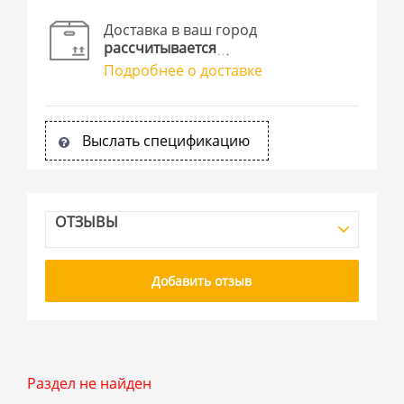
Доставка в ваш город
рассчитывается
Подробнее о доставке
Выслать спецификацию
ОТЗЫВЫ
Добавить отзыв
Раздел не найден