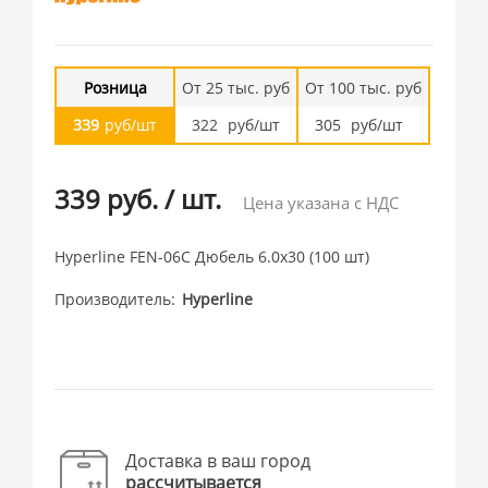
Розница
От 25 тыс. руб
От 100 тыс. руб
339
руб/шт
322
руб/шт
305
руб/шт
339 руб.
/
шт.
Цена указана с НДС
Hyperline FEN-06C Дюбель 6.0x30 (100 шт)
Производитель
Hyperline
Доставка в ваш город
рассчитывается