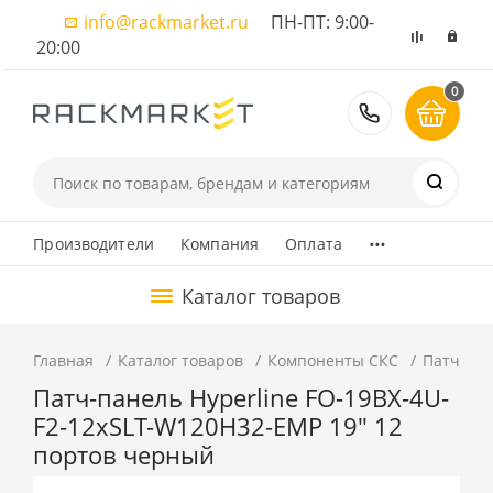
info@rackmarket.ru
ПН-ПТ: 9:00-
20:00
0
8 (495) 374
...
Производители
Компания
Оплата
Каталог товаров
Главная
Каталог товаров
Компоненты СКС
Патч-па
Патч-панель Hyperline FO-19BX-4U-
F2-12xSLT-W120H32-EMP 19" 12
портов черный