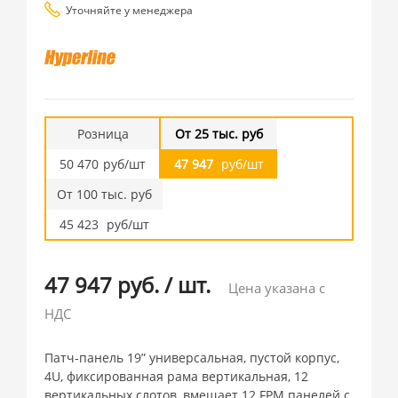
Уточняйте у менеджера
Розница
От 25 тыс. руб
50 470
руб/шт
47 947
руб/шт
От 100 тыс. руб
45 423
руб/шт
47 947 руб.
/
шт.
Цена указана с
НДС
Патч-панель 19” универсальная, пустой корпус,
4U, фиксированная рама вертикальная, 12
вертикальных слотов, вмещает 12 FPM панелей с