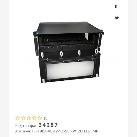
(0)
34287
Код товара:
Артикул: FO-19BX-4U-F2-12xSLT-W120H32-EMP