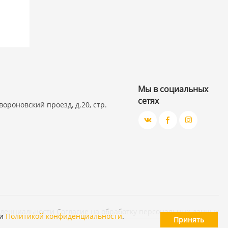
Мы в социальных
сетях
вороновский проезд, д.20, стр.
иденциальности
Согласие на обработку персональных данных
и
Политикой конфиденциальности
.
Принять