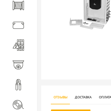
Кабель
Кабеленесущие системы
Электротехническое
оборудование
Видеонаблюдение
Инструмент
ОТЗЫВЫ
ДОСТАВКА
ОПЛАТ
Расходные материалы