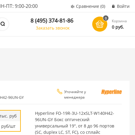
ПТ: 9:00-20:00
Сравнение
(0)
Войти
0
8 (495) 374-81-86
Корзина
0 руб.
Заказать звонок
Уточняйте у
менеджера
0H42-96UN-GY
Hyperline FO-19R-3U-12xSLT-W140H42-
тыс. руб
96UN-GY Бокс оптический
универсальный 19", от 8 до 96 портов
руб/шт
(SC, duplex LC, ST, FC), со сплайс