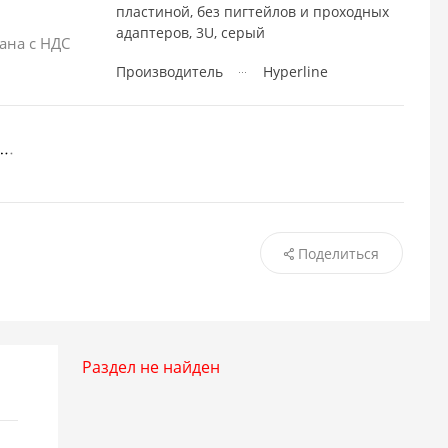
пластиной, без пигтейлов и проходных
адаптеров, 3U, серый
ана с НДС
Производитель
Hyperline
Поделиться
Раздел не найден