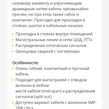
силовому элементу и упрочняющим
арамидным нитям кабель чрезвычайно
прочен, но при этом также гибок и
компактен. Пригоден для прокладки в
стояках, шахтах и кабельных каналах.
Прокладка в стояках внутри помещений
Магистральные линии в сетях ЦОД, FTTx
Распределение оптических сигналов
Оконцовка сваркой с пигтейлами
Особенности:
Очень гибкий, компактный и прочный
кабель
Подходит для магистралей с отводом
волокон в любом
месте кабеля (mid-span) и распределения
сигналов (split out)
Доступен вариант кабеля с волокном SMF-
28® Ultra