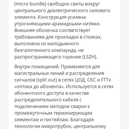
(micro bundle) свободно свиты вокруг
центрального диэлектрического силового
элемента. Конструкция усилена
упрочняющими арамидными нитями.
Внешняя оболочка соответствует
требованиям для прокладки в стояках,
выполнена из малодымного
безгалогенного компаунда, не
распространяющего горение (LSZH).
Внутри помещений. Применяется для
магистральных линий и распределения
сигналов (split out) в сетях ЦОД, СКС и FTTx
«оптика до абонента». Используется в сетях
абонентского доступа в качестве
распределительного кабеля с
подключением методом сварки к
промежуточным терминирующим
элементам и пигтейлам. Благодаря
технологии микротрубок, центральному