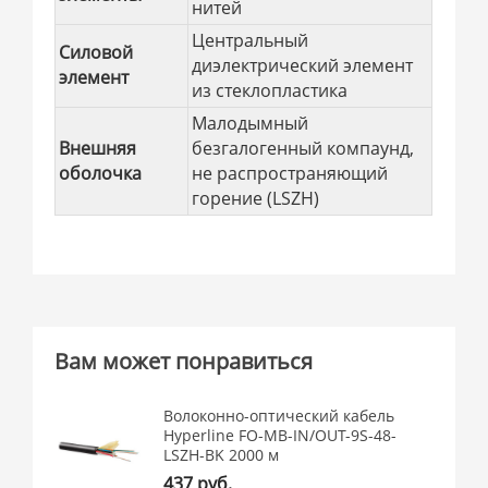
нитей
Центральный
Силовой
диэлектрический элемент
элемент
из стеклопластика
Малодымный
Внешняя
безгалогенный компаунд,
оболочка
не распространяющий
горение (LSZH)
Вам может понравиться
Волоконно-оптический кабель
Hyperline FO-MB-IN/OUT-9S-48-
LSZH-BK 2000 м
437 руб.