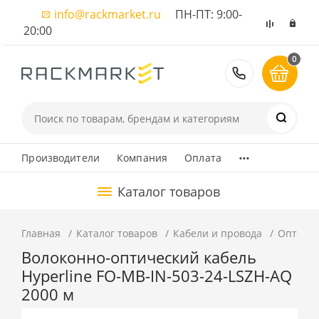
info@rackmarket.ru
ПН-ПТ: 9:00-
20:00
0
8 (495) 374
...
Производители
Компания
Оплата
Каталог товаров
Главная
Каталог товаров
Кабели и провода
Оптовол
Волоконно-оптический кабель
Hyperline FO-MB-IN-503-24-LSZH-AQ
2000 м