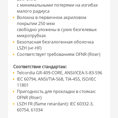
с минимальными потерями на изгибах
малого радиуса
Волокна в первичном акриловом
покрытии 250 мкм
свободно уложены в сухих безгелевых
микротрубках
Безопасная безгалогенная оболочка
LSZH (нг-HF)
Соответствует требованиям OFNR (Riser)
Соответствие стандартам:
Telcordia GR-409-CORE, ANSI/ICEA-S-83-596
IEC 60794, ANSI/TIA-568, TIA-455, ISO/IEC
11801
Пригодность для прокладки в стояках:
OFNR (Riser)
LSZH FR (flame retardant): IEC 60332-3,
60754, 61034