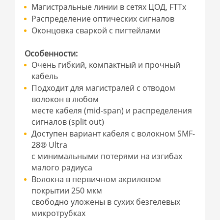
Магистральные линии в сетях ЦОД, FTTx
Распределение оптических сигналов
Оконцовка сваркой с пигтейлами
Особенности:
Очень гибкий, компактный и прочный
кабель
Подходит для магистралей с отводом
волокон в любом
месте кабеля (mid-span) и распределения
сигналов (split out)
Доступен вариант кабеля с волокном SMF-
28® Ultra
с минимальными потерями на изгибах
малого радиуса
Волокна в первичном акриловом
покрытии 250 мкм
свободно уложены в сухих безгелевых
микротрубках