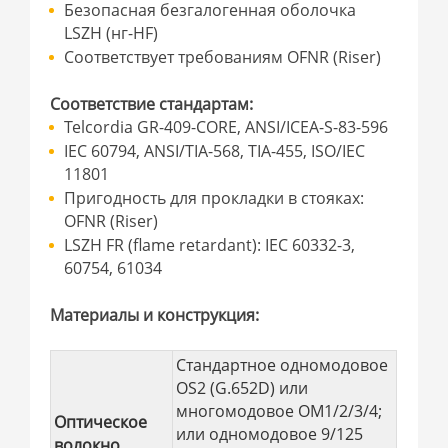
Безопасная безгалогенная оболочка
LSZH (нг-HF)
Соответствует требованиям OFNR (Riser)
Соответствие стандартам:
Telcordia GR-409-CORE, ANSI/ICEA-S-83-596
IEC 60794, ANSI/TIA-568, TIA-455, ISO/IEC
11801
Пригодность для прокладки в стояках:
OFNR (Riser)
LSZH FR (flame retardant): IEC 60332-3,
60754, 61034
Материалы и конструкция:
Стандартное одномодовое
OS2 (G.652D) или
многомодовое OM1/2/3/4;
Оптическое
или одномодовое 9/125
волокно