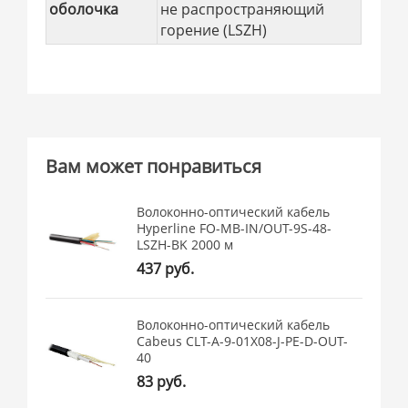
оболочка
не распространяющий
горение (LSZH)
Вам может понравиться
Волоконно-оптический кабель
Hyperline FO-MB-IN/OUT-9S-48-
LSZH-BK 2000 м
437 руб.
Волоконно-оптический кабель
Cabeus CLT-A-9-01X08-J-PE-D-OUT-
40
83 руб.