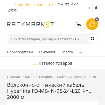
info@rackmarket.ru
ПН-ПТ: 9:00-
20:00
0
8 (495) 374
...
Производители
Компания
Оплата
Каталог товаров
Главная
Каталог товаров
Кабели и провода
Оптовол
Волоконно-оптический кабель
Hyperline FO-MB-IN-9S-24-LSZH-YL
2000 м