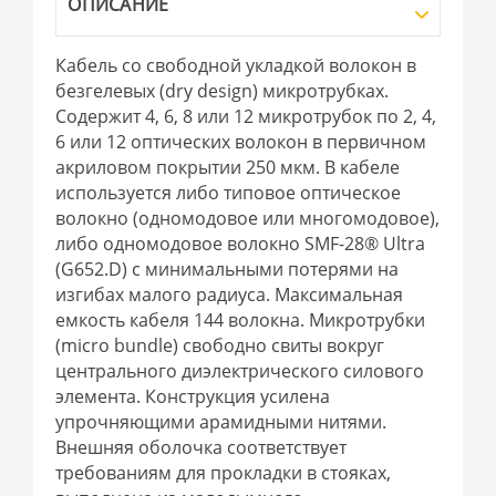
ОПИСАНИЕ
Кабель со свободной укладкой волокон в
безгелевых (dry design) микротрубках.
Содержит 4, 6, 8 или 12 микротрубок по 2, 4,
6 или 12 оптических волокон в первичном
акриловом покрытии 250 мкм. В кабеле
используется либо типовое оптическое
волокно (одномодовое или многомодовое),
либо одномодовое волокно SMF-28® Ultra
(G652.D) с минимальными потерями на
изгибах малого радиуса. Максимальная
емкость кабеля 144 волокна. Микротрубки
(micro bundle) свободно свиты вокруг
центрального диэлектрического силового
элемента. Конструкция усилена
упрочняющими арамидными нитями.
Внешняя оболочка соответствует
требованиям для прокладки в стояках,