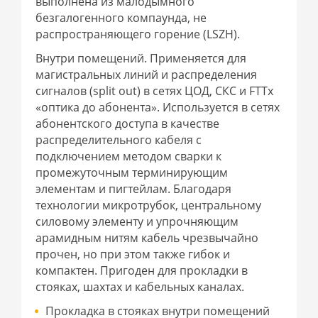
выполнена из малодымного
безгалогенного компаунда, не
распространяющего горение (LSZH).
Внутри помещений. Применяется для
магистральных линий и распределения
сигналов (split out) в сетях ЦОД, СКС и FTTx
«оптика до абонента». Используется в сетях
абонентского доступа в качестве
распределительного кабеля с
подключением методом сварки к
промежуточным терминирующим
элементам и пигтейлам. Благодаря
технологии микротрубок, центральному
силовому элементу и упрочняющим
арамидным нитям кабель чрезвычайно
прочен, но при этом также гибок и
компактен. Пригоден для прокладки в
стояках, шахтах и кабельных каналах.
Прокладка в стояках внутри помещений