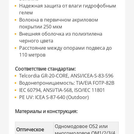
Надежная защита от влаги гидрофобным
гелем
Волокна в первичном акриловом
покрытии 250 мкм
Внешняя оболочка из полиэтилена
черного цвета
Расстояние между опорами подвеса до
110 метров
Соответствие стандартам:
Telcordia GR-20-CORE, ANSI/ICEA-S-83-596
Водонепроницаемость: TIA/EIA FOTP-82В
IEC 60794, ANSI/TIA-568, ISO/IEC 11801
PE UV: ICEA S-87-640 (Outdoor)
Материалы и конструкция:
Одномодовое OS2 или
Оптическое
многомодовое OM1/2/3/4