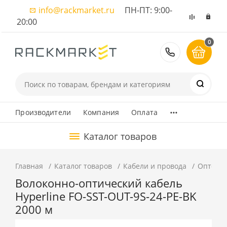
info@rackmarket.ru
ПН-ПТ: 9:00-
20:00
0
8 (495) 374
...
Производители
Компания
Оплата
Каталог товаров
Главная
Каталог товаров
Кабели и провода
Оптовол
Волоконно-оптический кабель
Hyperline FO-SST-OUT-9S-24-PE-BK
2000 м