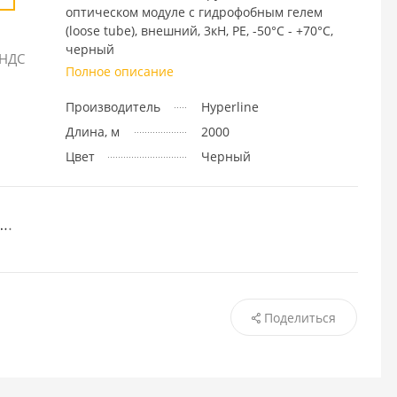
оптическом модуле с гидрофобным гелем
(loose tube), внешний, 3кН, PE, -50°С - +70°С,
черный
 НДС
Полное описание
Производитель
Hyperline
Длина, м
2000
Цвет
Черный
Поделиться