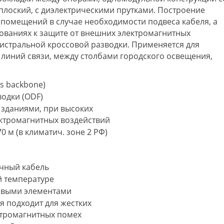
плоский, с диэлектрическими прутками. Построение
 помещений в случае необходимости подвеса кабеля, а
бованиях к защите от внешних электромагнитных
гистральной кроссовой разводки. Применяется для
 линий связи, между столбами городского освещения,
s backbone)
одки (ODF)
 зданиями, при высоких
ектромагнитных воздействий
 м (в климатич. зоне 2 РФ)
очный кабель
ой температуре
ловыми элементами
я подходит для жестких
ктромагнитных помех