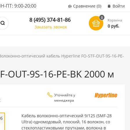
ПТ: 9:00-20:00
Сравнение
(0)
Войти
0
8 (495) 374-81-86
Корзина
0 руб.
Заказать звонок
Волоконно-оптический кабель Hyperline FO-STF-OUT-9S-16-PE-
F-OUT-9S-16-PE-BK 2000 м
Уточняйте у
менеджера
K
Кабель волоконно-оптический 9/125 (SMF-28
уб
Ultra) одномодовый, плоский, 16 волокон, со
стеклопластиковыми прутками, волокна в