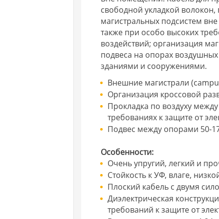
свободной укладкой волокон, 
магистральных подсистем вне
также при особо высоких тре
воздействий; организация ма
подвеса на опорах воздушных
зданиями и сооружениями.
Внешние магистрали (campu
Организация кроссовой разв
Прокладка по воздуху между
требованиях к защите от эл
Подвес между опорами 50-170
Особенности:
Очень упругий, легкий и пр
Стойкость к УФ, влаге, низк
Плоский кабель с двумя си
Диэлектрическая конструкци
требований к защите от эле