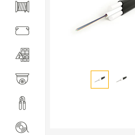
Кабель
Кабеленесущие системы
Электротехническое
оборудование
Видеонаблюдение
Инструмент
Расходные материалы