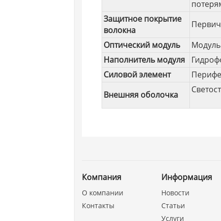
потеря
Защитное покрытие
Первич
волокна
Оптический модуль
Модуль
Наполнитель модуля
Гидроф
Силовой элемент
Перифер
Светос
Внешняя оболочка
Компания
Информация
О компании
Новости
Контакты
Статьи
Услуги