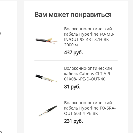
Вам может понравиться
Волоконно-оптический
e
кабель Hyperline FO-MB-
IN/OUT-9S-48-LSZH-BK
2000 м
437 руб.
Волоконно-оптический
кабель Cabeus CLT-A-9-
01X08-J-PE-D-OUT-40
81 руб.
Волоконно-оптический
кабель Hyperline FO-SRA-
OUT-503-4-PE-BK
231 руб.
о