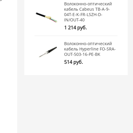
Волоконно-оптический
кабель Cabeus TB-A-9-
04T-E-K-FR-LSZH-D-
IN/OUT-40
1 214 руб.
Волоконно-оптический
кабель Hyperline FO-SRA-
OUT-503-16-PE-BK
514 руб.