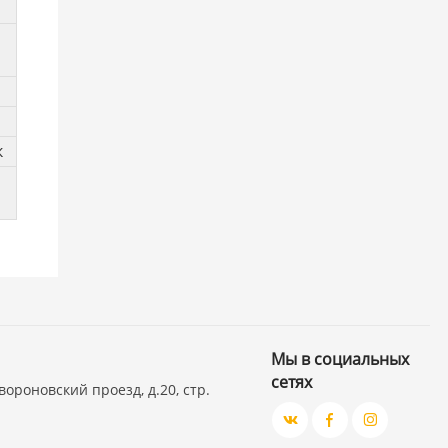
к
Мы в социальных
сетях
вороновский проезд, д.20, стр.