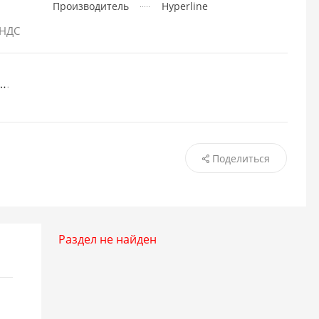
Производитель
Hyperline
 НДС
Поделиться
Раздел не найден