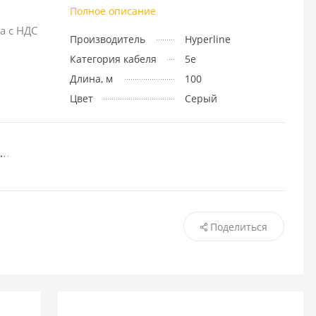
Полное описание
а с НДС
Производитель
Hyperline
Категория кабеля
5e
Длина, м
100
Цвет
Серый
Поделиться