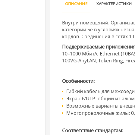
ОПИСАНИЕ
ХАРАКТЕРИСТИКИ
Внутри помещений. Организа
категории 5e в условиях незн
кордов. Соединения в сетях 1 Г
Поддерживаемые приложени
10–1000 Мбит/с Ethernet (10BAS
100VG-AnyLAN, Token Ring, Fir
Особенности:
Гибкий кабель для межсоеди
Экран F/UTP: общий из алю
Возможные варианты внешне
Многопроволочные жилы: 0,4
Соответствие стандартам: