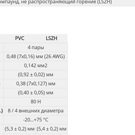
омпаунд, не распространяющий горение (LSZH)
PVC
LSZH
4 пары
0,48 (7х0,16) мм (26 AWG)
0,142 мм2
(0,92 ± 0,02) мм
а
0,38 (7х0,127) мм
(0,40 ± 0,05) мм
80 Н
.)
8 / 4 внешних диаметра
-20...+75 °С
(5,3 ± 0,2) мм
(5,4 ± 0,2) мм