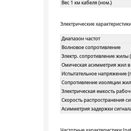
Вес 1 км кабеля (ном.)
Электрические характеристики
Диапазон частот
Волновое сопротивление
Электр. сопротивление жилы (
Омическая асимметрия жил в
Испытательное напряжение (п
Сопротивление изоляции жи
Электрическая емкость рабо
Скорость распространения си
Асимметрия задержки сигнал
Частотные характеристики (pat