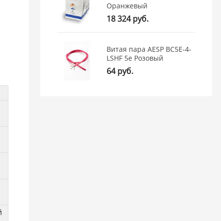
Оранжевый
18 324 руб.
Витая пара AESP BC5E-4-
LSHF 5e Розовый
64 руб.
й