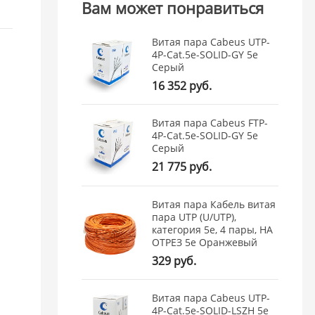
Вам может понравиться
Витая пара Cabeus UTP-
4P-Cat.5e-SOLID-GY 5e
Серый
-
16 352 руб.
Витая пара Cabeus FTP-
,
4P-Cat.5e-SOLID-GY 5e
.
Серый
21 775 руб.
Витая пара Кабель витая
пара UTP (U/UTP),
категория 5e, 4 пары, НА
ОТРЕЗ 5e Оранжевый
329 руб.
Витая пара Cabeus UTP-
4P-Cat.5e-SOLID-LSZH 5e