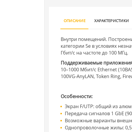
ОПИСАНИЕ
ХАРАКТЕРИСТИКИ
Внутри помещений. Построени
категории 5e в условиях незн
Гбит/с на частоте до 100 МГц.
Поддерживаемые приложени
10–1000 Мбит/с Ethernet (10BAS
100VG-AnyLAN, Token Ring, Fir
Особенности:
Экран F/UTP: общий из алю
Передача сигналов 1 GbE (90
Возможные варианты внешне
Однопроволочные жилы: 0,5