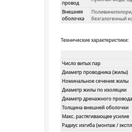
провод
Внешняя
Поливинилхлорид
оболочка
безгалогенный к
Технические характеристики:
Число витых пар
Диаметр проводника (жилы)
Номинальное сечение жилы
Диаметр жилы по изоляции
Диаметр дренажного провод
Толщина внешней оболочки
Макс. растягивающее усилие
Радиус изгиба (монтаж / экспл