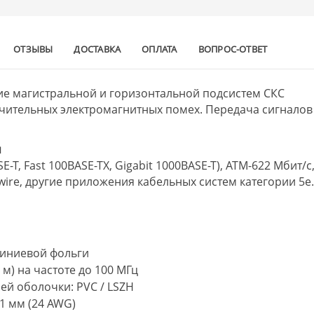
ОТЗЫВЫ
ДОСТАВКА
ОПЛАТА
ВОПРОС-ОТВЕТ
е магистральной и горизонтальной подсистем СКС
ачительных электромагнитных помех. Передача сигналов
я
E-T, Fast 100BASE-TX, Gigabit 1000BASE-T), ATM-622 Мбит/с
ewire, другие приложения кабельных систем категории 5e
миниевой фольги
 м) на частоте до 100 МГц
й оболочки: PVC / LSZH
1 мм (24 AWG)