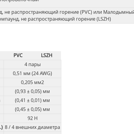
, не распространяющий горение (PVC) или Малодымны
омпаунд, не распространяющий горение (LSZH)
PVC
LSZH
4 пары
0,51 мм (24 AWG)
0,205 мм2
(0,93 ± 0,05) мм
а
(0,41 ± 0,01) мм
(0,45 ± 0,05) мм
92 Н
.)
8 / 4 внешних диаметра