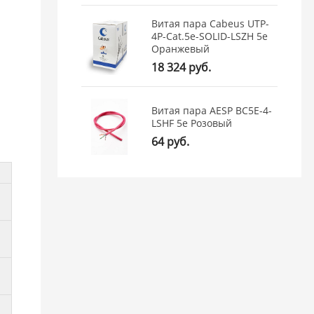
Витая пара Cabeus UTP-
4P-Cat.5e-SOLID-LSZH 5e
Оранжевый
18 324 руб.
Витая пара AESP BC5E-4-
LSHF 5e Розовый
64 руб.