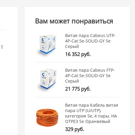
Вам может понравиться
Витая пара Cabeus UTP-
4P-Cat.5e-SOLID-GY 5e
Серый
 1
16 352 руб.
Витая пара Cabeus FTP-
,
4P-Cat.5e-SOLID-GY 5e
.
Серый
21 775 руб.
Витая пара Кабель витая
пара UTP (U/UTP),
категория 5e, 4 пары, НА
ОТРЕЗ 5e Оранжевый
329 руб.