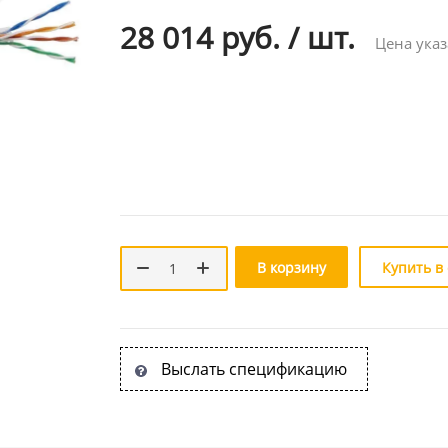
28 014 руб.
/
шт.
Цена указ
В корзину
Купить в
Выслать спецификацию