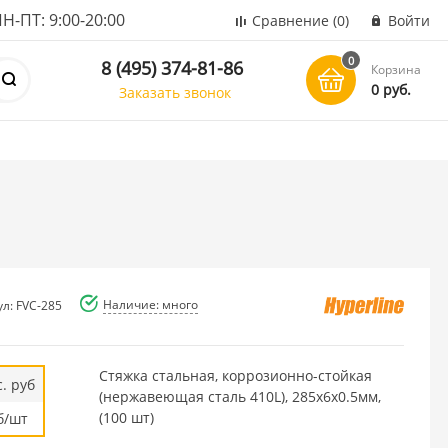
ПТ: 9:00-20:00
Сравнение
(0)
Войти
0
8 (495) 374-81-86
Корзина
0 руб.
Заказать звонок
Наличие: много
л: FVC-285
Стяжка стальная, коррозионно-стойкая
. руб
(нержавеющая сталь 410L), 285x6x0.5мм,
(100 шт)
б/шт