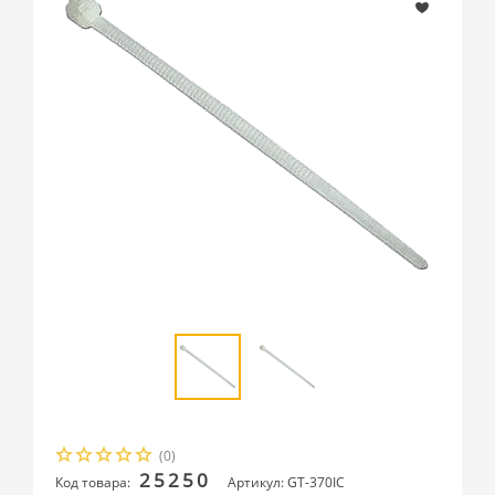
(0)
25250
Код товара:
Артикул: GT-370IC