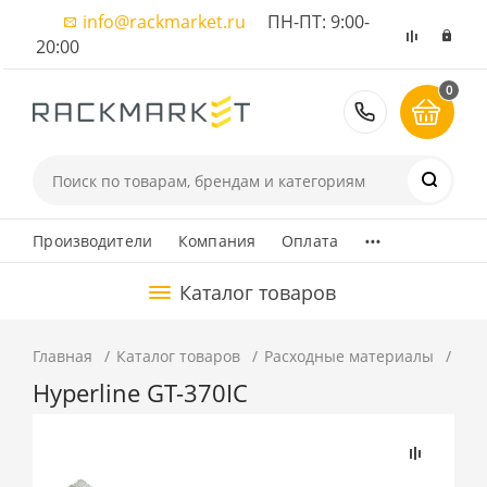
info@rackmarket.ru
ПН-ПТ: 9:00-
20:00
0
8 (495) 374
...
Производители
Компания
Оплата
Каталог товаров
Главная
Каталог товаров
Расходные материалы
Хом
Hyperline GT-370IC