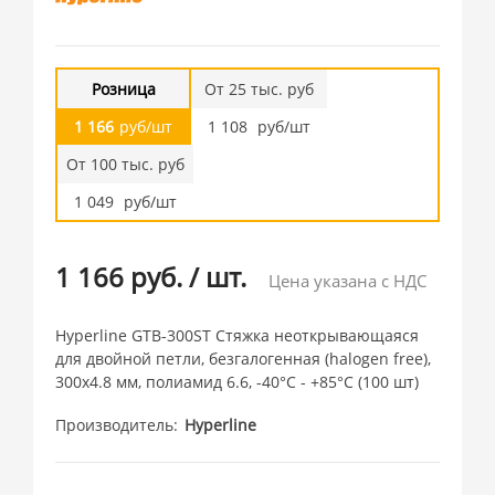
Розница
От 25 тыс. руб
1 166
руб/шт
1 108
руб/шт
От 100 тыс. руб
1 049
руб/шт
1 166 руб.
/
шт.
Цена указана с НДС
Hyperline GTB-300ST Стяжка неоткрывающаяся
для двойной петли, безгалогенная (halogen free),
300x4.8 мм, полиамид 6.6, -40°C - +85°C (100 шт)
Производитель
Hyperline