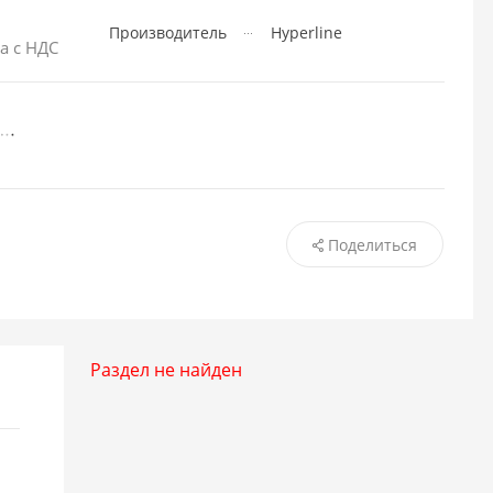
Производитель
Hyperline
а с НДС
Поделиться
Раздел не найден