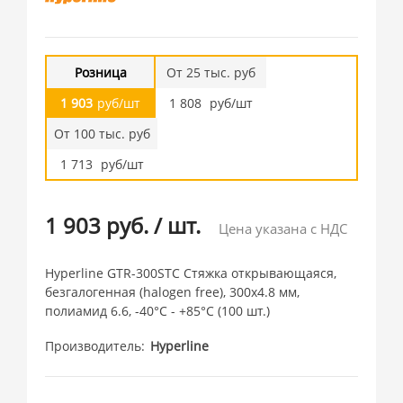
Розница
От 25 тыс. руб
1 903
руб/шт
1 808
руб/шт
От 100 тыс. руб
1 713
руб/шт
1 903 руб.
/
шт.
Цена указана с НДС
Hyperline GTR-300STC Стяжка открывающаяся,
безгалогенная (halogen free), 300x4.8 мм,
полиамид 6.6, -40°C - +85°C (100 шт.)
Производитель
Hyperline