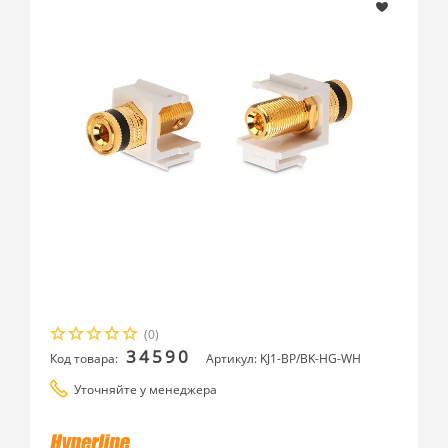
(0)
34590
Код товара:
Артикул: KJ1-BP/BK-HG-WH
Уточняйте у менеджера