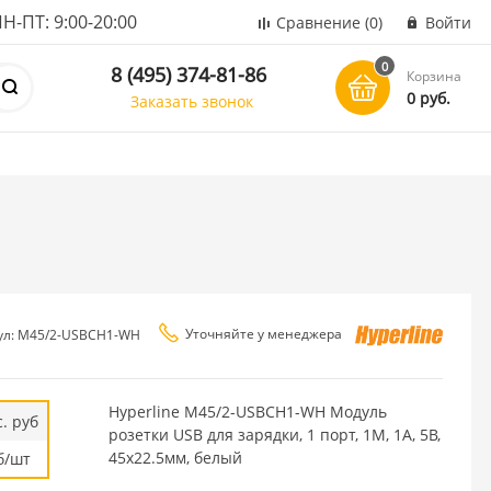
ПТ: 9:00-20:00
Сравнение
(0)
Войти
0
8 (495) 374-81-86
Корзина
0 руб.
Заказать звонок
Уточняйте у менеджера
ул: M45/2-USBCH1-WH
Hyperline M45/2-USBCH1-WH Модуль
. руб
розетки USB для зарядки, 1 порт, 1М, 1А, 5В,
45x22.5мм, белый
б/шт