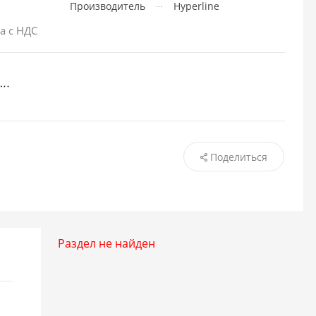
Производитель
Hyperline
а с НДС
Поделиться
Раздел не найден