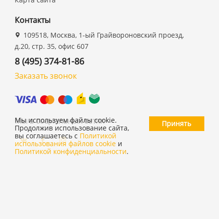
Контакты
109518, Москва, 1-ый Грайвороновский проезд,
д.20, стр. 35, офис 607
8 (495) 374-81-86
Заказать звонок
Мы в социальных сетях
Мы используем файлы cookie.
Принять
Продолжив использование сайта,
вы соглашаетесь с
Политикой
использования файлов cookie
и
Политикой конфиденциальности
.
©
ООО "19 ДЮЙМОВ"
,
2026
Политика конфиденциальности