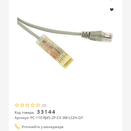
(0)
33144
Код товара:
Артикул: PC-110-RJ45-2P-CX-3M-LSZH-GY
Уточняйте у менеджера