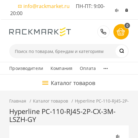
info@rackmarket.ru
ПН-ПТ: 9:00-
20:00
0
8 (495) 374
...
Производители
Компания
Оплата
Каталог товаров
Главная
Каталог товаров
Hyperline PC-110-RJ45-2P-CX
Hyperline PC-110-RJ45-2P-CX-3M-
LSZH-GY