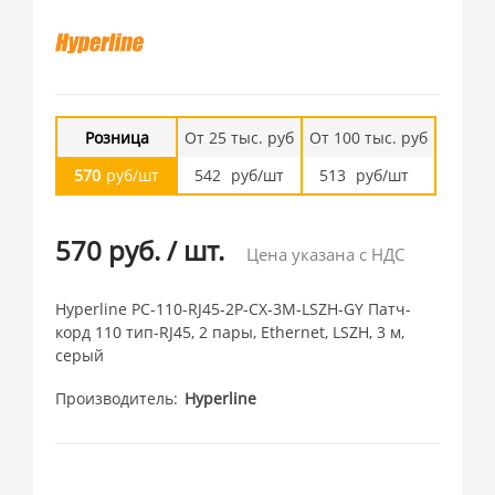
Розница
От 25 тыс. руб
От 100 тыс. руб
570
руб/шт
542
руб/шт
513
руб/шт
570 руб.
/
шт.
Цена указана с НДС
Hyperline PC-110-RJ45-2P-CX-3M-LSZH-GY Патч-
корд 110 тип-RJ45, 2 пары, Ethernet, LSZH, 3 м,
серый
Производитель
Hyperline