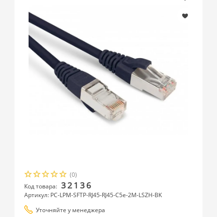
(0)
32136
Код товара:
Артикул: PC-LPM-SFTP-RJ45-RJ45-C5e-2M-LSZH-BK
Уточняйте у менеджера