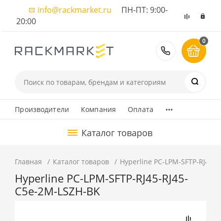
info@rackmarket.ru
ПН-ПТ: 9:00-
20:00
0
8 (495) 374
...
Производители
Компания
Оплата
Каталог товаров
Главная
Каталог товаров
Hyperline PC-LPM-SFTP-RJ45-
Hyperline PC-LPM-SFTP-RJ45-RJ45-
C5e-2M-LSZH-BK