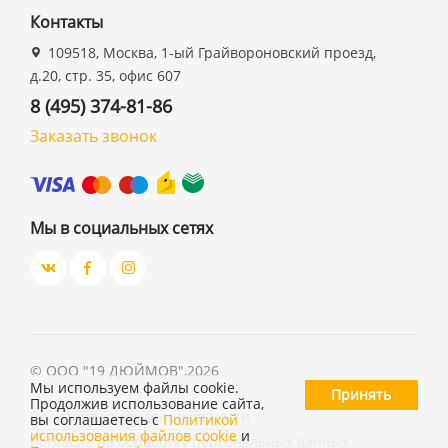
Контакты
109518, Москва, 1-ый Грайвороновский проезд,
д.20, стр. 35, офис 607
8 (495) 374-81-86
Заказать звонок
Мы в социальных сетях
©
ООО "19 ДЮЙМОВ"
,
2026
Мы используем файлы cookie.
Принять
Продолжив использование сайта,
Политика конфиденциальности
вы соглашаетесь с
Политикой
использования файлов cookie
и
Согласие на обработку персональных данных