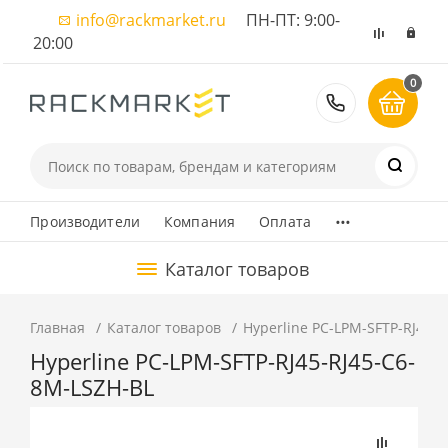
info@rackmarket.ru
ПН-ПТ: 9:00-
20:00
0
8 (495) 374
...
Производители
Компания
Оплата
Каталог товаров
Главная
Каталог товаров
Hyperline PC-LPM-SFTP-RJ45-
Hyperline PC-LPM-SFTP-RJ45-RJ45-C6-
8M-LSZH-BL