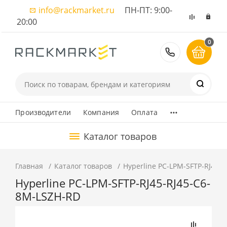
info@rackmarket.ru
ПН-ПТ: 9:00-
20:00
0
8 (495) 374
...
Производители
Компания
Оплата
Каталог товаров
Главная
Каталог товаров
Hyperline PC-LPM-SFTP-RJ45-
Hyperline PC-LPM-SFTP-RJ45-RJ45-C6-
8M-LSZH-RD