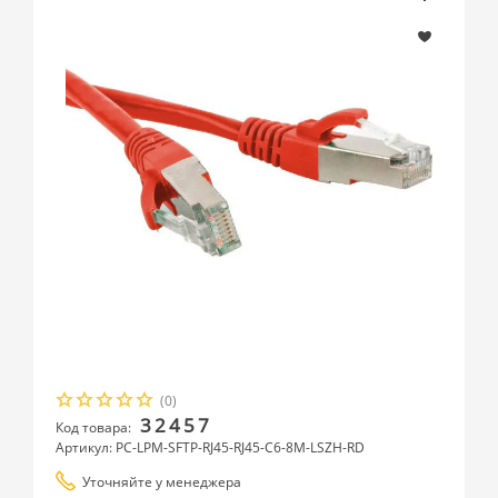
(0)
32457
Код товара:
Артикул: PC-LPM-SFTP-RJ45-RJ45-C6-8M-LSZH-RD
Уточняйте у менеджера