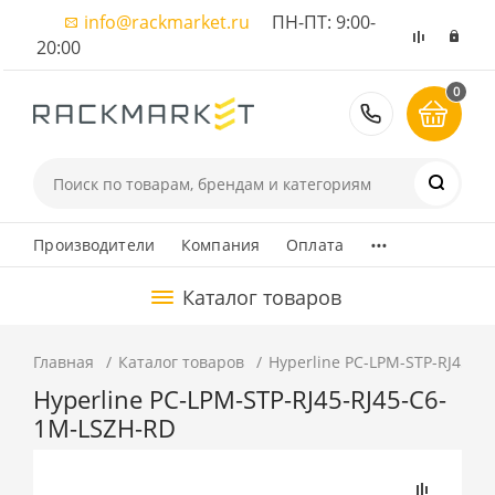
info@rackmarket.ru
ПН-ПТ: 9:00-
20:00
0
8 (495) 374
...
Производители
Компания
Оплата
Каталог товаров
Главная
Каталог товаров
Hyperline PC-LPM-STP-RJ45-R
Hyperline PC-LPM-STP-RJ45-RJ45-C6-
1M-LSZH-RD