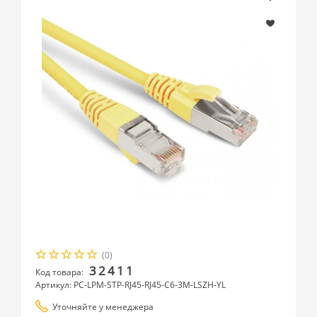
(0)
32411
Код товара:
Артикул: PC-LPM-STP-RJ45-RJ45-C6-3M-LSZH-YL
Уточняйте у менеджера