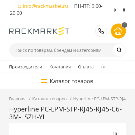
info@rackmarket.ru
ПН-ПТ: 9:00-
20:00
0
8 (495) 374
...
Производители
Компания
Оплата
Каталог товаров
Главная
Каталог товаров
Hyperline PC-LPM-STP-RJ45-R
Hyperline PC-LPM-STP-RJ45-RJ45-C6-
3M-LSZH-YL