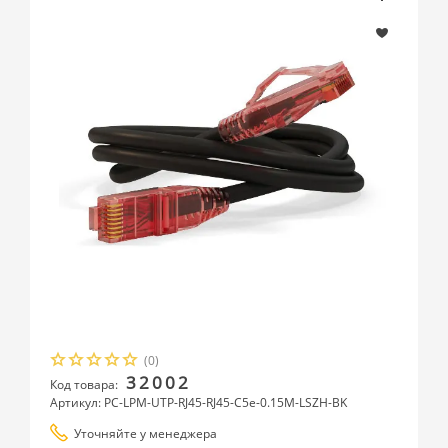
(0)
32002
Код товара:
Артикул: PC-LPM-UTP-RJ45-RJ45-C5e-0.15M-LSZH-BK
Уточняйте у менеджера