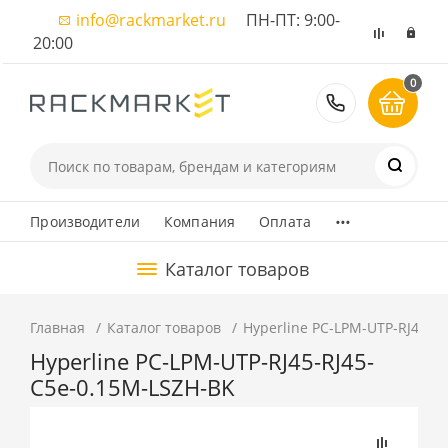
info@rackmarket.ru
ПН-ПТ: 9:00-
20:00
0
8 (495) 374
...
Производители
Компания
Оплата
Каталог товаров
Главная
Каталог товаров
Hyperline PC-LPM-UTP-RJ45-R
Hyperline PC-LPM-UTP-RJ45-RJ45-
C5e-0.15M-LSZH-BK