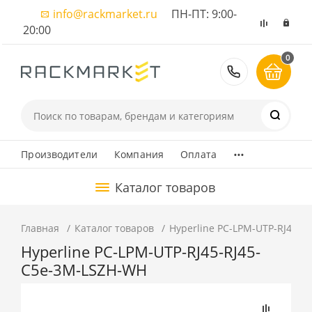
info@rackmarket.ru
ПН-ПТ: 9:00-
20:00
0
8 (495) 374
...
Производители
Компания
Оплата
Каталог товаров
Главная
Каталог товаров
Hyperline PC-LPM-UTP-RJ45-R
Hyperline PC-LPM-UTP-RJ45-RJ45-
C5e-3M-LSZH-WH