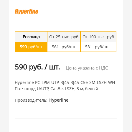
Розница
От 25 тыс. руб
От 100 тыс. руб
590
руб/шт
561
руб/шт
531
руб/шт
590 руб.
/
шт.
Цена указана с НДС
Hyperline PC-LPM-UTP-RJ45-RJ45-C5e-3M-LSZH-WH
Патч-корд U/UTP, Cat.5е, LSZH, 3 м, белый
Производитель
Hyperline