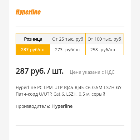
Розница
От 25 тыс. руб
От 100 тыс. руб
287
руб/шт
273
руб/шт
258
руб/шт
287 руб.
/
шт.
Цена указана с НДС
Hyperline PC-LPM-UTP-RJ45-RJ45-C6-0.5M-LSZH-GY
Патч-корд U/UTP, Cat.6, LSZH, 0.5 м, серый
Производитель
Hyperline