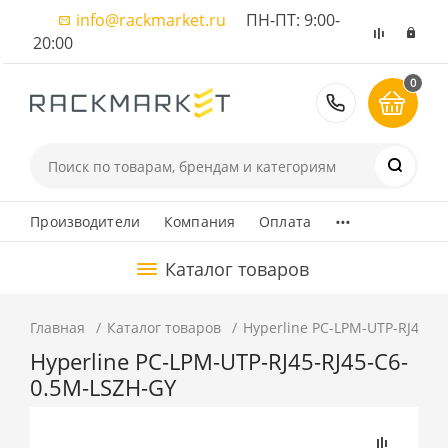
info@rackmarket.ru
ПН-ПТ: 9:00-
20:00
0
8 (495) 374
...
Производители
Компания
Оплата
Каталог товаров
Главная
Каталог товаров
Hyperline PC-LPM-UTP-RJ45-R
Hyperline PC-LPM-UTP-RJ45-RJ45-C6-
0.5M-LSZH-GY