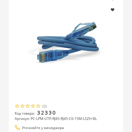
(0)
32330
Код товара:
Артикул: PC-LPM-UTP-RJ45-RJ45-C6-15M-LSZH-BL
Уточняйте у менеджера