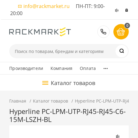
info@rackmarket.ru
ПН-ПТ: 9:00-
20:00
0
8 (495) 374
...
Производители
Компания
Оплата
Каталог товаров
Главная
Каталог товаров
Hyperline PC-LPM-UTP-RJ45-R
Hyperline PC-LPM-UTP-RJ45-RJ45-C6-
15M-LSZH-BL