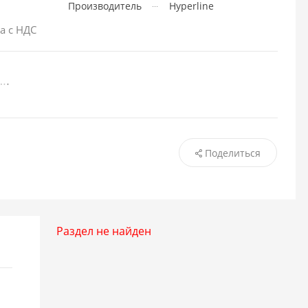
Производитель
Hyperline
а с НДС
Поделиться
Раздел не найден