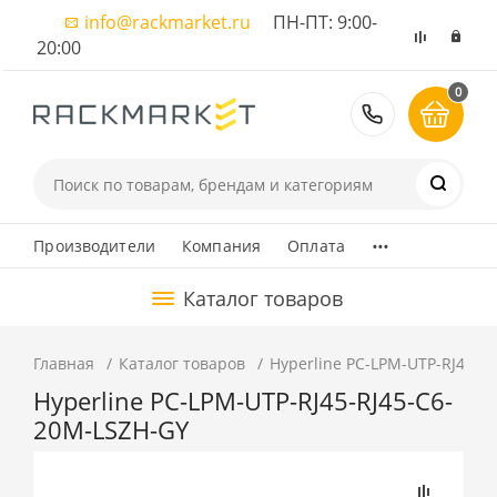
info@rackmarket.ru
ПН-ПТ: 9:00-
20:00
0
8 (495) 374
...
Производители
Компания
Оплата
Каталог товаров
Главная
Каталог товаров
Hyperline PC-LPM-UTP-RJ45-R
Hyperline PC-LPM-UTP-RJ45-RJ45-C6-
20M-LSZH-GY