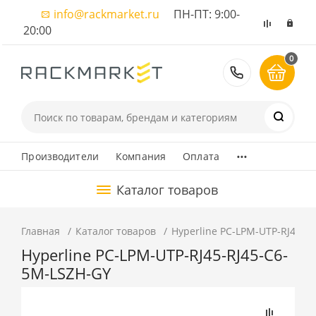
info@rackmarket.ru
ПН-ПТ: 9:00-
20:00
0
8 (495) 374
...
Производители
Компания
Оплата
Каталог товаров
Главная
Каталог товаров
Hyperline PC-LPM-UTP-RJ45-R
Hyperline PC-LPM-UTP-RJ45-RJ45-C6-
5M-LSZH-GY