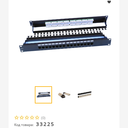
(0)
33225
Код товара: