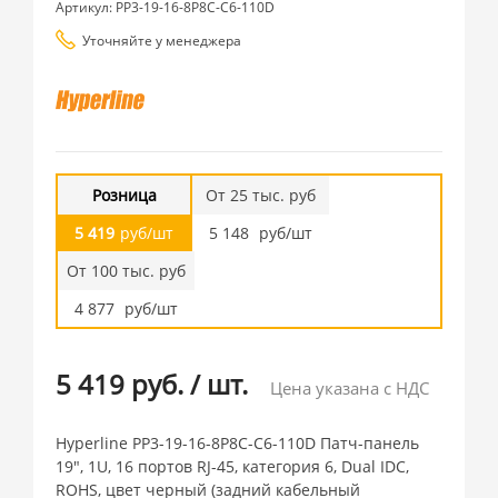
Артикул: PP3-19-16-8P8C-C6-110D
Уточняйте у менеджера
Розница
От 25 тыс. руб
5 419
руб/шт
5 148
руб/шт
От 100 тыс. руб
4 877
руб/шт
5 419 руб.
/
шт.
Цена указана с НДС
Hyperline PP3-19-16-8P8C-C6-110D Патч-панель
19", 1U, 16 портов RJ-45, категория 6, Dual IDC,
ROHS, цвет черный (задний кабельный