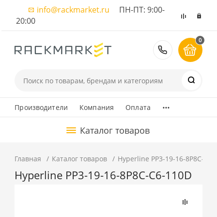
info@rackmarket.ru
ПН-ПТ: 9:00-
20:00
0
8 (495) 374
...
Производители
Компания
Оплата
Каталог товаров
Главная
Каталог товаров
Hyperline PP3-19-16-8P8C-C6-
Hyperline PP3-19-16-8P8C-C6-110D