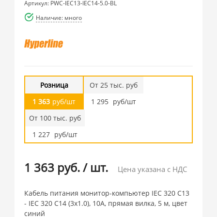
Артикул: PWC-IEC13-IEC14-5.0-BL
Наличие: много
Розница
От 25 тыс. руб
1 363
руб/шт
1 295
руб/шт
От 100 тыс. руб
1 227
руб/шт
1 363 руб.
/
шт.
Цена указана с НДС
Кабель питания монитор-компьютер IEC 320 C13
- IEC 320 C14 (3x1.0), 10A, прямая вилка, 5 м, цвет
синий