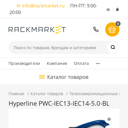
info@rackmarket.ru
ПН-ПТ: 9:00-
20:00
0
8 (495) 374
...
Производители
Компания
Оплата
Каталог товаров
Главная
Каталог товаров
Телекоммуникационные шка
Hyperline PWC-IEC13-IEC14-5.0-BL