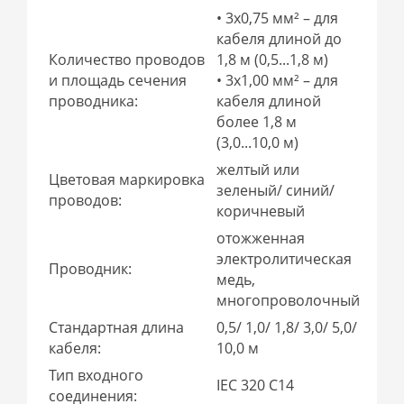
• 3x0,75 мм² – для
кабеля длиной до
Количество проводов
1,8 м (0,5...1,8 м)
и площадь сечения
• 3x1,00 мм² – для
проводника:
кабеля длиной
более 1,8 м
(3,0...10,0 м)
желтый или
Цветовая маркировка
зеленый/ синий/
проводов:
коричневый
отожженная
электролитическая
Проводник:
медь,
многопроволочный
Стандартная длина
0,5/ 1,0/ 1,8/ 3,0/ 5,0/
кабеля:
10,0 м
Тип входного
IEC 320 C14
соединения: