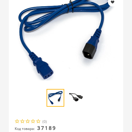
(0)
37189
Код товара: