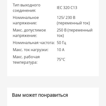
Тип выходного
IEC 320 C13
соединения:
Номинальное
125/ 230 В
напряжение:
(переменный ток)
Макс. допустимое
250 В (переменный
напряжение:
ток)
Номинальная частота:
50 Гц
Макс. ток нагрузки:
10 A
Макс. рабочая
75°С
температура:
Вам может понравиться