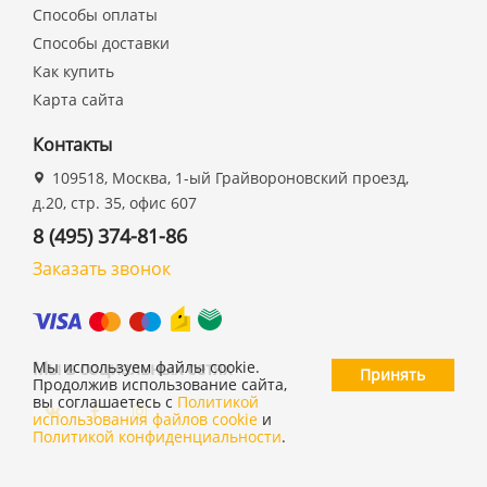
Способы оплаты
Способы доставки
Как купить
Карта сайта
Контакты
109518, Москва, 1-ый Грайвороновский проезд,
д.20, стр. 35, офис 607
8 (495) 374-81-86
Заказать звонок
Мы в социальных сетях
Мы используем файлы cookie.
Принять
Продолжив использование сайта,
вы соглашаетесь с
Политикой
использования файлов cookie
и
Политикой конфиденциальности
.