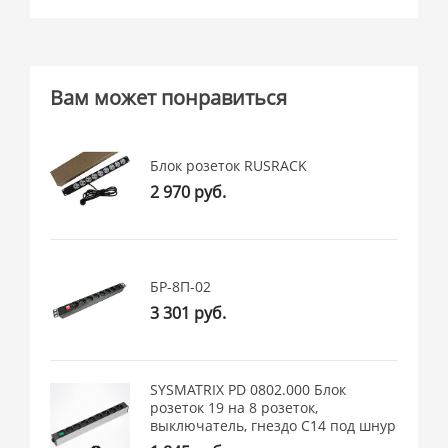
Вам может понравиться
Блок розеток RUSRACK
2 970 руб.
БР-8П-02
3 301 руб.
SYSMATRIX PD 0802.000 Блок
розеток 19 на 8 розеток,
выключатель, гнездо C14 под шнур