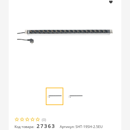
(0)
27363
Код товара:
Артикул: SHT-19SH-2.5EU