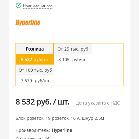
Наличие: много
Розница
От 25 тыс. руб
8 532
руб/шт
8 105
руб/шт
От 100 тыс. руб
7 679
руб/шт
8 532 руб.
/
шт.
Цена указана с НДС
Блок розеток, 19 розеток, 16 A, шнур 2.5м
Производитель
Hyperline
Сила тока, А
16