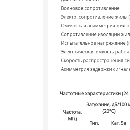
Волновое сопротивление
Электр. сопротивление жилы (
Омическая асимметрия жил в
Сопротивление изоляции жи
Испытательное напряжение (п
Электрическая емкость рабо
Скорость распространения си
Асимметрия задержки сигнал
Частотные характеристики (24
Затухание, дБ/100 
(20°C)
Частота,
МГц
Тип.
Кат. 5e