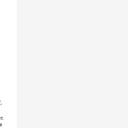
,
т.
e