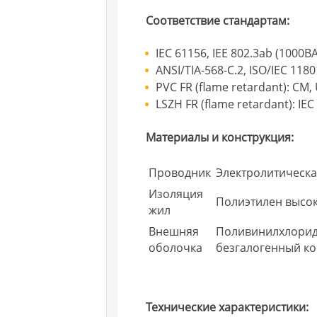
Соответствие стандартам:
IEC 61156, IEE 802.3ab (1000B
ANSI/TIA-568-C.2, ISO/IEC 1180
PVC FR (flame retardant): CM,
LSZH FR (flame retardant): IEC
Материалы и конструкция:
Проводник
Электролитическ
Изоляция
Полиэтилен высок
жил
Внешняя
Поливинилхлорид
оболочка
безгалогенный ко
Технические характеристики: