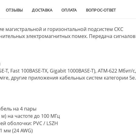
ОТЗЫВЫ
ДОСТАВКА
ОПЛАТА
ВОПРОС-ОТВЕТ
е магистральной и горизонтальной подсистем СКС
ачительных электромагнитных помех. Передача сигналов
я
E-T, Fast 100BASE-TX, Gigabit 1000BASE-T), ATM-622 Мбит/с
ewire, другие приложения кабельных систем категории 5e
бель на 4 пары
 м) на частоте до 100 МГц
й оболочки: PVC / LSZH
1 мм (24 AWG)