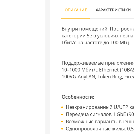
ОПИСАНИЕ
ХАРАКТЕРИСТИКИ
Внутри помещений. Построени
категории 5e в условиях незн
Гбит/с на частоте до 100 МГц.
Поддерживаемые приложени
10–1000 Мбит/с Ethernet (10BAS
100VG-AnyLAN, Token Ring, Fir
Особенности:
Неэкранированный U/UTP ка
Передача сигналов 1 GbE (90
Возможные варианты внешне
Однопроволочные жилы: 0,5