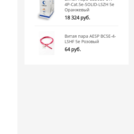
4P-Cat.5e-SOLID-LSZH 5e
Оранжевый
18 324 руб.
Витая пара AESP BC5E-4-
LSHF 5e Розовый
64 руб.