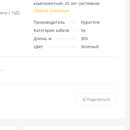
компонентная, 25 лет системная
Полное описание
ана с НДС
Производитель
Hyperline
Категория кабеля
5e
Длина, м
305
Цвет
Зеленый
Поделиться