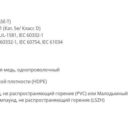
ASE-T)
1 (Кат. 5e/ Класс D)
 UL-1581, IEC 60332-1
 60332-1, IEC 60754, IEC 61034
ая медь, однопроволочный
ой плотности (HDPE)
, не распространяющий горение (PVC) или Малодымный
мпаунд, не распространяющий горение (LSZH)