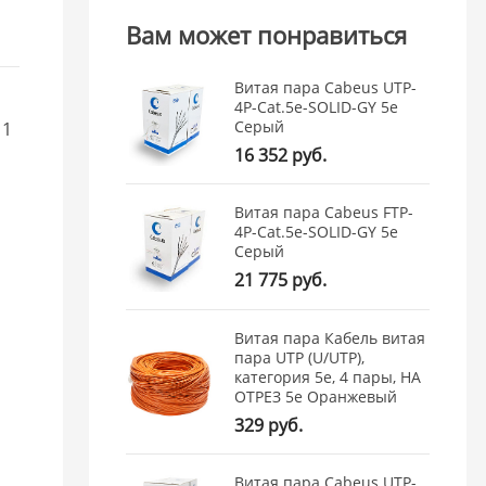
Вам может понравиться
Витая пара Cabeus UTP-
4P-Cat.5e-SOLID-GY 5e
Серый
 1
16 352 руб.
Витая пара Cabeus FTP-
4P-Cat.5e-SOLID-GY 5e
,
Серый
.
21 775 руб.
Витая пара Кабель витая
пара UTP (U/UTP),
категория 5e, 4 пары, НА
ОТРЕЗ 5e Оранжевый
329 руб.
Витая пара Cabeus UTP-