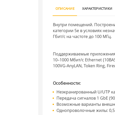
ОПИСАНИЕ
ХАРАКТЕРИСТИКИ
Внутри помещений. Построени
категории 5e в условиях незн
Гбит/с на частоте до 100 МГц.
Поддерживаемые приложени
10–1000 Мбит/с Ethernet (10BAS
100VG-AnyLAN, Token Ring, Fir
Особенности:
Неэкранированный U/UTP ка
Передача сигналов 1 GbE (90
Возможные варианты внешне
Однопроволочные жилы: 0,5