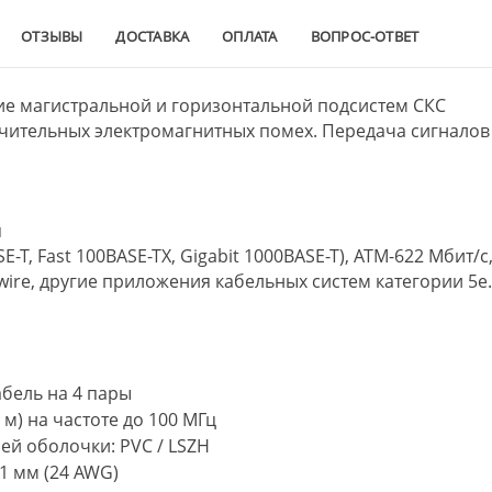
ОТЗЫВЫ
ДОСТАВКА
ОПЛАТА
ВОПРОС-ОТВЕТ
е магистральной и горизонтальной подсистем СКС
ачительных электромагнитных помех. Передача сигналов
я
E-T, Fast 100BASE-TX, Gigabit 1000BASE-T), ATM-622 Мбит/с
ewire, другие приложения кабельных систем категории 5e
бель на 4 пары
 м) на частоте до 100 МГц
й оболочки: PVC / LSZH
1 мм (24 AWG)