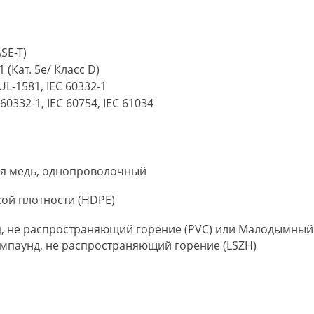
ASE-T)
1 (Кат. 5e/ Класс D)
 UL-1581, IEC 60332-1
 60332-1, IEC 60754, IEC 61034
ая медь, однопроволочный
ой плотности (HDPE)
, не распространяющий горение (PVC) или Малодымный
мпаунд, не распространяющий горение (LSZH)