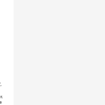
,
т.
e