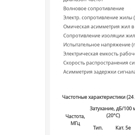
Волновое сопротивление
Электр. сопротивление жилы (
Омическая асимметрия жил в
Сопротивление изоляции жи
Испытательное напряжение (п
Электрическая емкость рабо
Скорость распространения си
Асимметрия задержки сигнал
Частотные характеристики (24
Затухание, дБ/100 
(20°C)
Частота,
МГц
Тип.
Кат. 5e