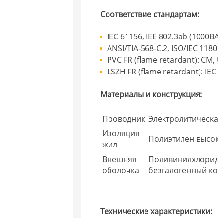
Соответствие стандартам:
IEC 61156, IEE 802.3ab (1000B
ANSI/TIA-568-C.2, ISO/IEC 1180
PVC FR (flame retardant): CM,
LSZH FR (flame retardant): IEC
Материалы и конструкция:
Проводник
Электролитическ
Изоляция
Полиэтилен высок
жил
Внешняя
Поливинилхлорид
оболочка
безгалогенный ко
Технические характеристики: