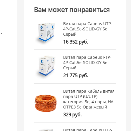
Вам может понравиться
Витая пара Cabeus UTP-
4P-Cat.5e-SOLID-GY 5e
Серый
 1
16 352 руб.
Витая пара Cabeus FTP-
4P-Cat.5e-SOLID-GY 5e
,
Серый
.
21 775 руб.
Витая пара Кабель витая
пара UTP (U/UTP),
категория 5e, 4 пары, НА
ОТРЕЗ 5e Оранжевый
329 руб.
Витая пара Cabeus UTP-