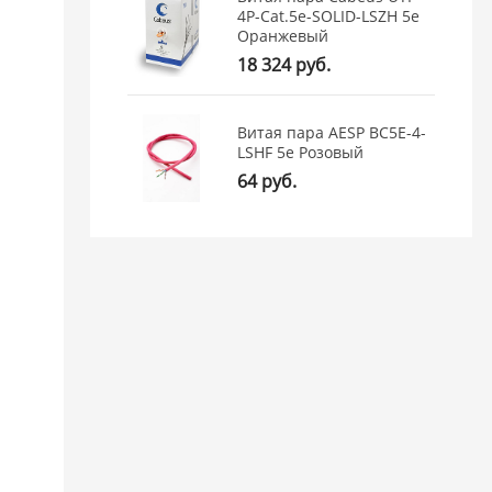
4P-Cat.5e-SOLID-LSZH 5e
Оранжевый
18 324 руб.
Витая пара AESP BC5E-4-
LSHF 5e Розовый
64 руб.