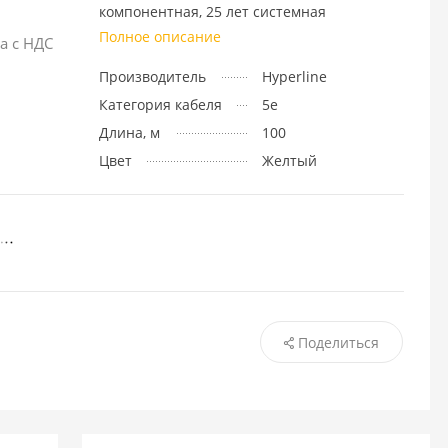
компонентная, 25 лет системная
Полное описание
а с НДС
Производитель
Hyperline
Категория кабеля
5e
Длина, м
100
Цвет
Желтый
Поделиться