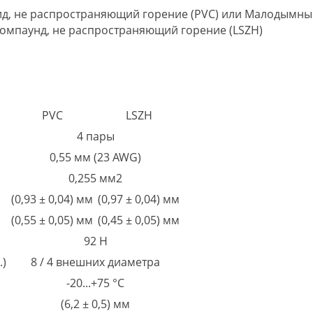
д, не распространяющий горение (PVC) или Малодымны
омпаунд, не распространяющий горение (LSZH)
PVC
LSZH
4 пары
0,55 мм (23 AWG)
0,255 мм2
(0,93 ± 0,04) мм
(0,97 ± 0,04) мм
(0,55 ± 0,05) мм
(0,45 ± 0,05) мм
92 Н
.)
8 / 4 внешних диаметра
-20...+75 °С
(6,2 ± 0,5) мм