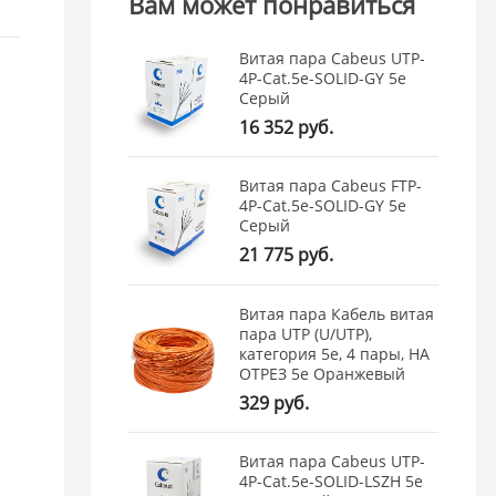
Вам может понравиться
Витая пара Cabeus UTP-
4P-Cat.5e-SOLID-GY 5e
Серый
1
16 352 руб.
Витая пара Cabeus FTP-
4P-Cat.5e-SOLID-GY 5e
Серый
21 775 руб.
,
Витая пара Кабель витая
пара UTP (U/UTP),
категория 5e, 4 пары, НА
ОТРЕЗ 5e Оранжевый
329 руб.
Витая пара Cabeus UTP-
4P-Cat.5e-SOLID-LSZH 5e