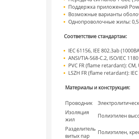
Поддержка приложений Power
Возможные варианты оболоч
Однопроволочные жилы: 0,5
Соответствие стандартам:
IEC 61156, IEE 802.3ab (1000B
ANSI/TIA-568-C.2, ISO/IEC 11801
PVC FR (flame retardant): CM,
LSZH FR (flame retardant): IEC
Материалы и конструкция:
Проводник
Электролитичес
Изоляция
Полиэтилен высо
жил
Разделитель
Полиэтилен, кре
витых пар