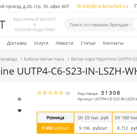
info@rackmarket.ru
ПН-
 проезд, д.20, стр. 35, офис 607
ВАШ ЛИЧНЫЙ ЭКСПЕРТ
В
ТЕЛЕКОМ ИНДУСТРИИ
Доставка
Услуги
Новости
Статьи
Контакты
 провода
Кабели витая пара
Витая пара Hyperline UUTP4-C6
ine UUTP4-C6-S23-IN-LSZH-WH
31308
(0)
Код товара:
Артикул: UUTP4-C6-S23-IN-LSZH
Розница
От 25 тыс. руб
От 100 тыс
9 680
руб/шт
9 196
руб/шт
8 712
ру