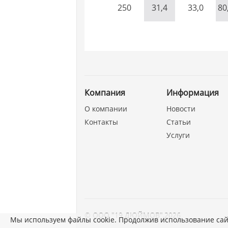
250
31,4
33,0
80
Компания
Информация
О компании
Новости
Контакты
Статьи
Услуги
©
ООО "19 ДЮЙМОВ"
,
2026
Мы используем файлы cookie. Продолжив использование сай