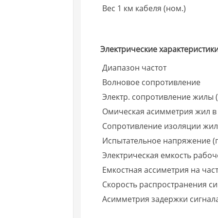
Вес 1 км кабеля (ном.)
Электрические характеристики
Диапазон частот
Волновое сопротивление
Электр. сопротивление жилы (
Омическая асимметрия жил в
Сопротивление изоляции жи
Испытательное напряжение (п
Электрическая емкость рабо
Емкостная ассиметрия на част
Скорость распространения си
Асимметрия задержки сигнал