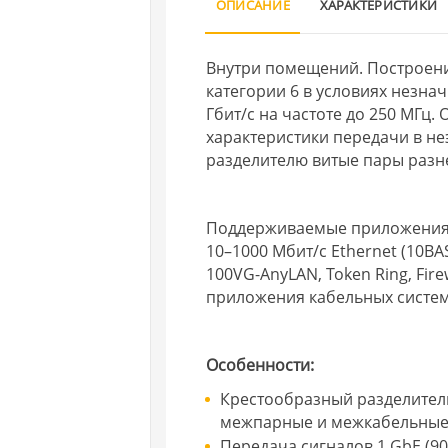
ОПИСАНИЕ
ХАРАКТЕРИСТИКИ
Внутри помещений. Построени
категории 6 в условиях незна
Гбит/с на частоте до 250 МГц
характеристики передачи в н
разделителю витые пары разн
Поддерживаемые приложени
10–1000 Мбит/с Ethernet (10BAS
100VG-AnyLAN, Token Ring, Firewi
приложения кабельных систем
Особенности:
Крестообразный разделитель
межпарные и межкабельные
Передача сигналов 1 GbE (90