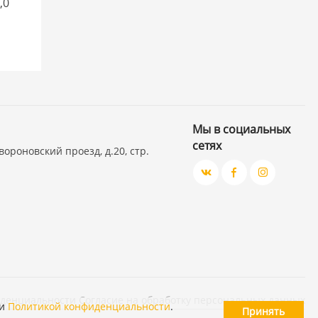
,0
Мы в социальных
сетях
вороновский проезд, д.20, стр.
иденциальности
Согласие на обработку персональных данных
и
Политикой конфиденциальности
.
Принять