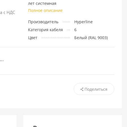
лет системная
Полное описание
а с НДС
Производитель
Hyperline
Категория кабеля
6
Цвет
Белый (RAL 9003)
Поделиться