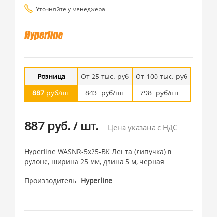
Уточняйте у менеджера
Розница
От 25 тыс. руб
От 100 тыс. руб
887
руб/шт
843
руб/шт
798
руб/шт
887 руб.
/
шт.
Цена указана с НДС
Hyperline WASNR-5x25-BK Лента (липучка) в
рулоне, ширина 25 мм, длина 5 м, черная
Производитель
Hyperline