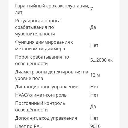
Гарантийный срок эксплуатации,
7
лет
Регулировка порога
срабатывания по
Да
чувствительности
Функция диммирования с
Нет
механизмом диммера
Порог срабатывания по
5...2000 лк
освещённости
Диаметр зоны детектировния на
12 м
уровне пола
Дистанционное управление
Нет
HVAC/климат-контроль
Нет
Постоянный контроль
Да
освещённости
Дополнит. вход управления
Нет
Цвет по RAL
9010