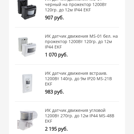
черный на прожектор 1200Вт
120гр. до 12м IP44 EKF
907 руб.
ИК датчик движения MS-01 бел. на
прожектор 1200Вт 120гр. до 12м
IP44 EKF
1 070 руб.
ИК датчик движения встраив.
1200Вт 140гр. до 9м IP20 MS-21B
EKF
983 руб.
ИК датчик движения угловой
1200Вт 270гр. до 12м IP44 MS-48B
EKF
2 195 руб.