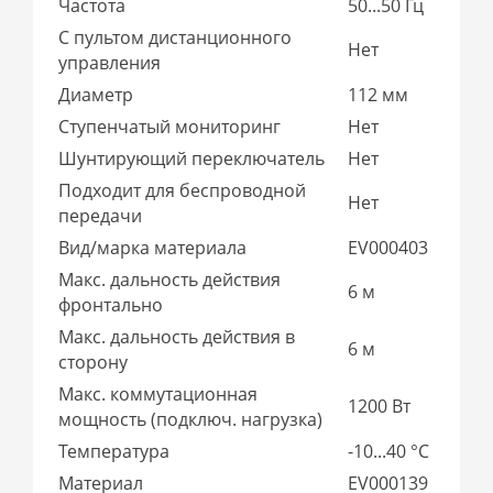
Частота
50...50 Гц
С пультом дистанционного
Нет
управления
Диаметр
112 мм
Ступенчатый мониторинг
Нет
Шунтирующий переключатель
Нет
Подходит для беспроводной
Нет
передачи
Вид/марка материала
EV000403
Макс. дальность действия
6 м
фронтально
Макс. дальность действия в
6 м
сторону
Макс. коммутационная
1200 Вт
мощность (подключ. нагрузка)
Температура
-10...40 °C
Материал
EV000139