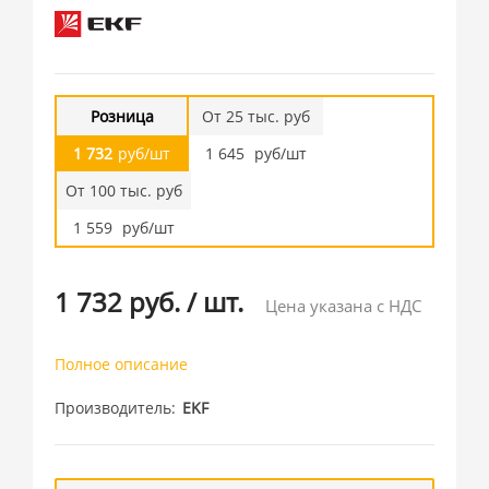
Розница
От 25 тыс. руб
1 732
руб/шт
1 645
руб/шт
От 100 тыс. руб
1 559
руб/шт
1 732 руб.
/
шт.
Цена указана с НДС
Полное описание
Производитель
EKF