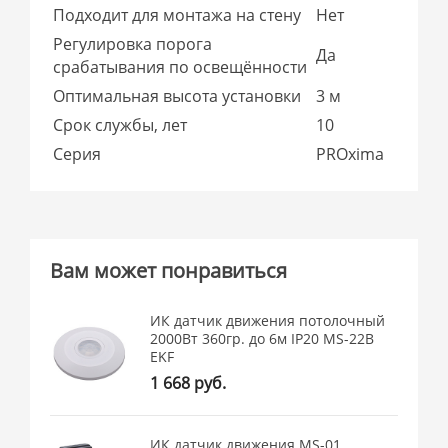
Подходит для монтажа на стену
Нет
Регулировка порога
Да
срабатывания по освещённости
Оптимальная высота установки
3 м
Срок службы, лет
10
Серия
PROxima
Вам может понравиться
ИК датчик движения потолочный
2000Вт 360гр. до 6м IP20 MS-22B
EKF
1 668 руб.
ИК датчик движения MS-01