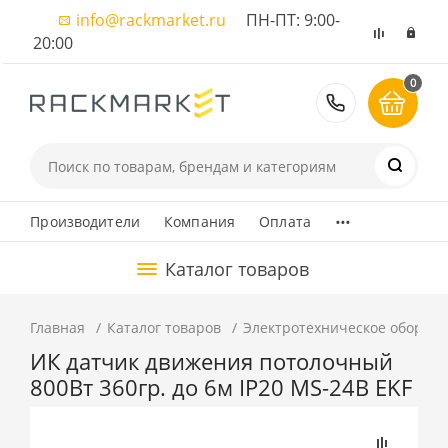
info@rackmarket.ru
ПН-ПТ: 9:00-
20:00
0
8 (495) 374
...
Производители
Компания
Оплата
Каталог товаров
Главная
Каталог товаров
Электротехническое оборуд
ИК датчик движения потолочный
800Вт 360гр. до 6м IP20 MS-24B EKF