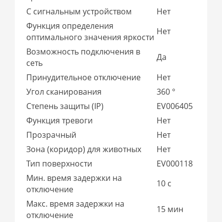
С сигнальным устройством
Нет
Функция определения
Нет
оптимального значения яркости
Возможность подключения в
Да
сеть
Принудительное отключение
Нет
Угол сканирования
360 °
Степень защиты (IP)
EV006405
Функция тревоги
Нет
Прозрачный
Нет
Зона (коридор) для животных
Нет
Тип поверхности
EV000118
Мин. время задержки на
10 с
отключение
Макс. время задержки на
15 мин
отключение