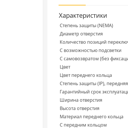
Характеристики
Степень защиты (NEMA)
Диаметр отверстия
Количество позиций переклю
С возможностью подсветки
С самовозвратом (без фиксац
Цвет
Цвет переднего кольца
Степень защиты (IP), передня
Гарантийный срок эксплуатаци
Ширина отверстия
Высота отверстия
Материал переднего кольца
С передним кольцом