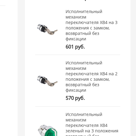
Исполнительный
механизм
переключателя ХB4 на 3
положения с замком,
возвратный без
фиксации
601 руб.
Исполнительный
механизм
переключателя ХB4 на 2
положения с замком,
возвратный без
фиксации
570 руб.
Исполнительный
механизм
переключателя ХB4
зеленый на 3 положения