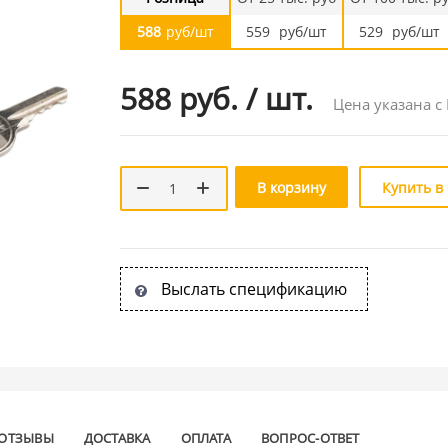
588
руб/шт
559
руб/шт
529
руб/шт
588 руб.
/
шт.
Цена указана с
В корзину
Купить в
Выслать спецификацию
ОТЗЫВЫ
ДОСТАВКА
ОПЛАТА
ВОПРОС-ОТВЕТ