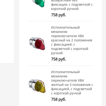
возвратный без
фиксации, с подсветкой с
короткой ручкой
758 руб.
Исполнительный
механизм
переключателя ХB4
красный на 2 положения
с фиксацией, с
подсветкой с короткой
ручкой
758 руб.
Исполнительный
механизм
переключателя ХB4
желтый на 3 положения с
фиксацией, с подсветкой
с короткой ручкой
758 руб.