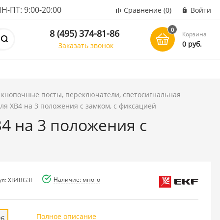
ПТ: 9:00-20:00
Сравнение
(0)
Войти
0
8 (495) 374-81-86
Корзина
0 руб.
Заказать звонок
 кнопочные посты, переключатели, светосигнальная
 ХB4 на 3 положения с замком, с фиксацией
 на 3 положения с
Наличие: много
ул: XB4BG3F
Полное описание
уб