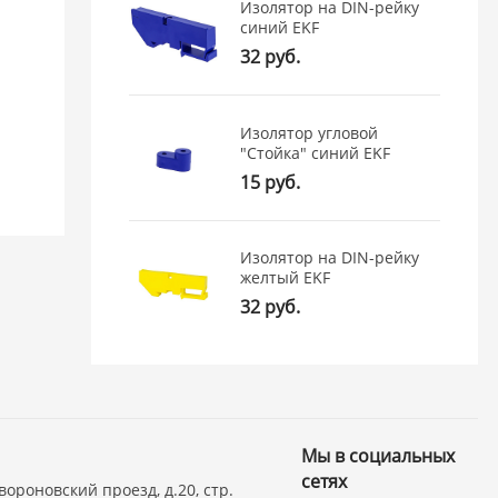
Изолятор на DIN-рейку
синий EKF
32 руб.
Изолятор угловой
"Стойка" синий EKF
15 руб.
Изолятор на DIN-рейку
желтый EKF
32 руб.
Мы в социальных
сетях
вороновский проезд, д.20, стр.