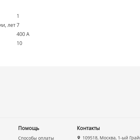
1
и, лет
7
400 А
10
Помощь
Контакты
109518, Москва, 1-ый Грай
Способы оплаты