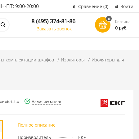
ПТ: 9:00-20:00
Сравнение
(0)
Войти
0
8 (495) 374-81-86
Корзина
0 руб.
Заказать звонок
ты комплектации шкафов
Изоляторы
Изоляторы для
Наличие: много
л: ak-1-1-y
Полное описание
б
Производитель
EKF