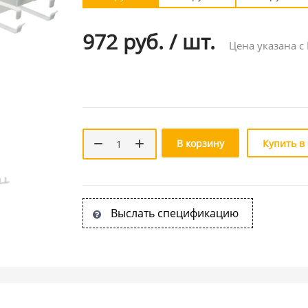
972 руб.
/
шт.
Цена указана с
В корзину
Купить в
Выслать спецификацию