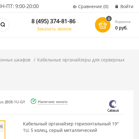
ПТ: 9:00-20:00
Сравнение
(0)
Войти
0
8 (495) 374-81-86
Корзина
0 руб.
Заказать звонок
онных шкафов
Кабельные органайзеры для серверных
Наличие: много
ул: JB08-1U-GY
Кабельный органайзер горизонтальный 19"
уб
1U, 5 колец, серый металлический