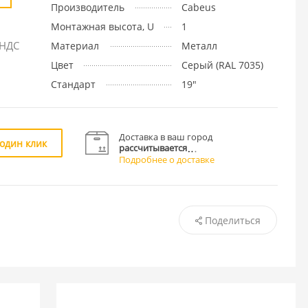
Производитель
Cabeus
Монтажная высота, U
1
 НДС
Материал
Металл
Цвет
Cерый (RAL 7035)
Стандарт
19"
Доставка в ваш город
 один клик
рассчитывается
Подробнее о доставке
Поделиться