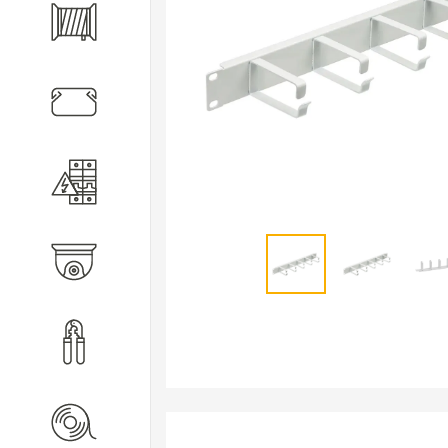
Кабель
Кабеленесущие системы
Электротехническое
оборудование
Видеонаблюдение
Инструмент
Расходные материалы