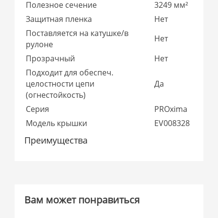
Полезное сечение
3249 мм²
Защитная пленка
Нет
Поставляется на катушке/в
Нет
рулоне
Прозрачный
Нет
Подходит для обеспеч.
целостности цепи
Да
(огнестойкость)
Серия
PROxima
Модель крышки
EV008328
Преимущества
Вам может понравиться