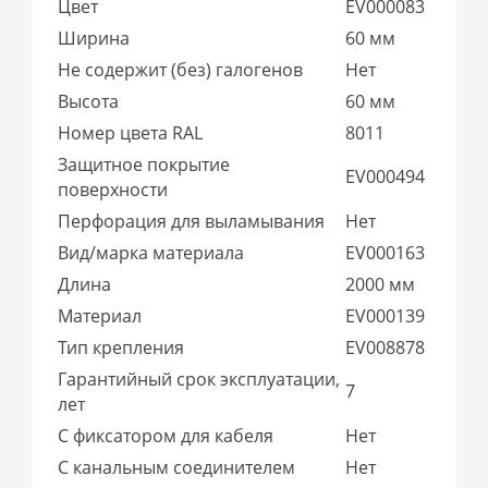
Цвет
EV000083
Ширина
60 мм
Не содержит (без) галогенов
Нет
Высота
60 мм
Номер цвета RAL
8011
Защитное покрытие
EV000494
поверхности
Перфорация для выламывания
Нет
Вид/марка материала
EV000163
Длина
2000 мм
Материал
EV000139
Тип крепления
EV008878
Гарантийный срок эксплуатации,
7
лет
С фиксатором для кабеля
Нет
С канальным соединителем
Нет