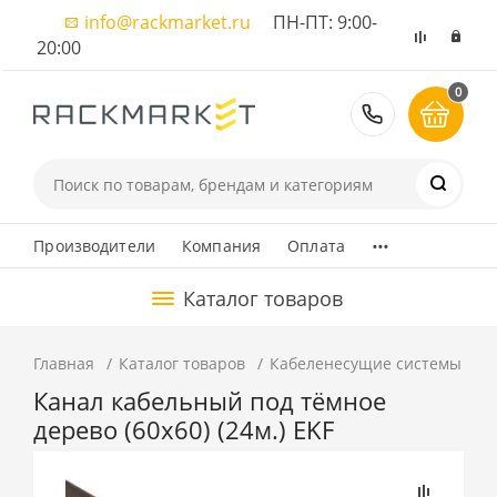
info@rackmarket.ru
ПН-ПТ: 9:00-
20:00
0
8 (495) 374
...
Производители
Компания
Оплата
Каталог товаров
Главная
Каталог товаров
Кабеленесущие системы
К
Канал кабельный под тёмное
дерево (60х60) (24м.) EKF