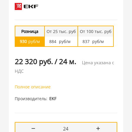
Розница
От 25 тыс. руб
От 100 тыс. руб
930
руб/м
884
руб/м
837
руб/м
22 320 руб.
/
24
м.
Цена указана с
НДС
Полное описание
Производитель
EKF