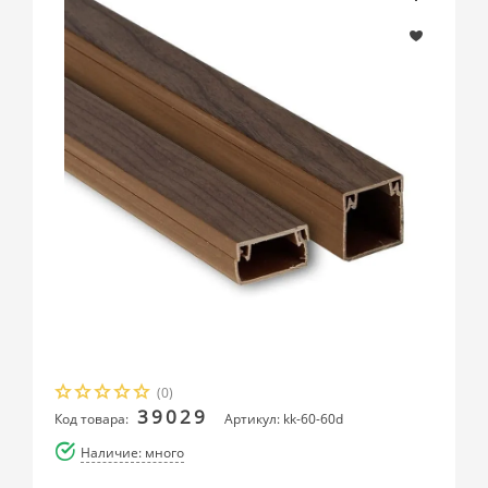
(0)
39029
Код товара:
Артикул: kk-60-60d
Наличие: много