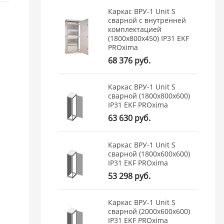
Каркас ВРУ-1 Unit S
сварной с внутренней
комплектацией
(1800х800х450) IP31 EKF
PROxima
68 376 руб.
Каркас ВРУ-1 Unit S
сварной (1800х800х600)
IP31 EKF PROxima
63 630 руб.
Каркас ВРУ-1 Unit S
сварной (1800х600х600)
IP31 EKF PROxima
53 298 руб.
Каркас ВРУ-1 Unit S
сварной (2000х600х600)
IP31 EKF PROxima