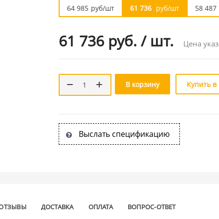
64 985
руб/шт
61 736
руб/шт
58 487
61 736 руб.
/
шт.
Цена указ
В корзину
Купить в
Выслать спецификацию
ОТЗЫВЫ
ДОСТАВКА
ОПЛАТА
ВОПРОС-ОТВЕТ