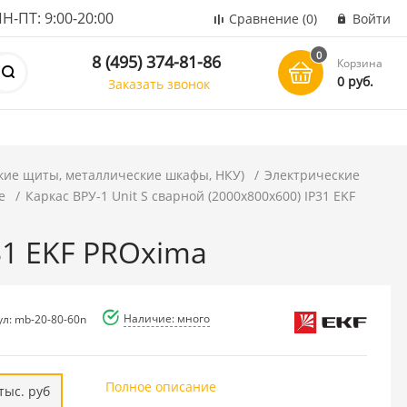
ПТ: 9:00-20:00
Сравнение
(0)
Войти
0
8 (495) 374-81-86
Корзина
0 руб.
Заказать звонок
кие щиты, металлические шкафы, НКУ)
Электрические
е
Каркас ВРУ-1 Unit S сварной (2000х800х600) IP31 EKF
P31 EKF PROxima
Наличие: много
ул: mb-20-80-60n
Полное описание
тыс. руб