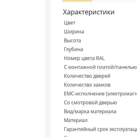
Характеристики
Цвет
Ширина
Высота
Глубина
Номер цвета RAL
С монтажной платой/панелью
Количество дверей
Количество замков
EMC-исполнение (электромагн
Со смотровой дверью
Вид/марка материала
Материал
Гарантийный срок эксплуатаци